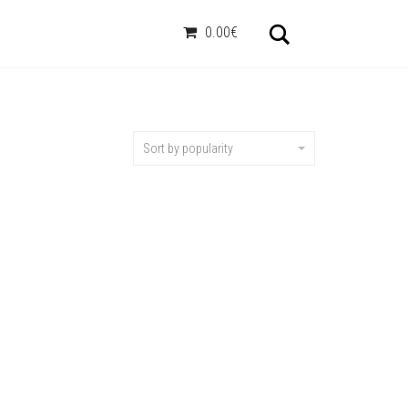
Otsi
0.00€
Sort by popularity