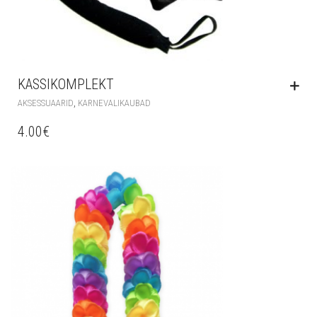
KASSIKOMPLEKT
,
AKSESSUAARID
KARNEVALIKAUBAD
4.00
€