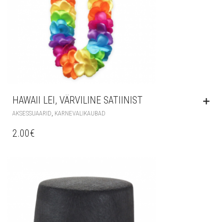
HAWAII LEI, VÄRVILINE SATIINIST
,
AKSESSUAARID
KARNEVALIKAUBAD
2.00
€