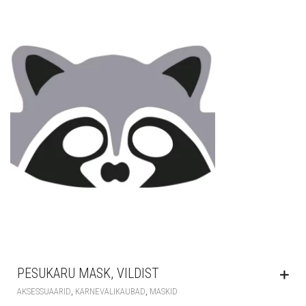
PESUKARU MASK, VILDIST
,
,
AKSESSUAARID
KARNEVALIKAUBAD
MASKID