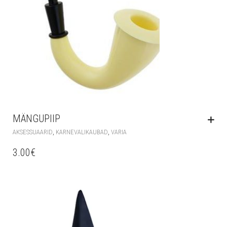
MÄNGUPIIP
,
,
AKSESSUAARID
KARNEVALIKAUBAD
VARIA
3.00
€