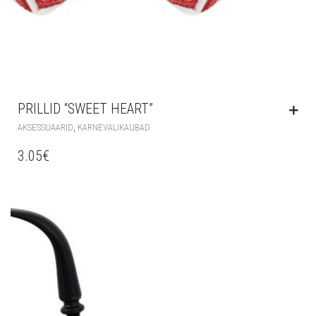
PRILLID “SWEET HEART”
,
AKSESSUAARID
KARNEVALIKAUBAD
3.05
€