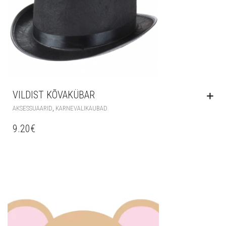
VILDIST KÕVAKÜBAR
,
AKSESSUAARID
KARNEVALIKAUBAD
9.20
€