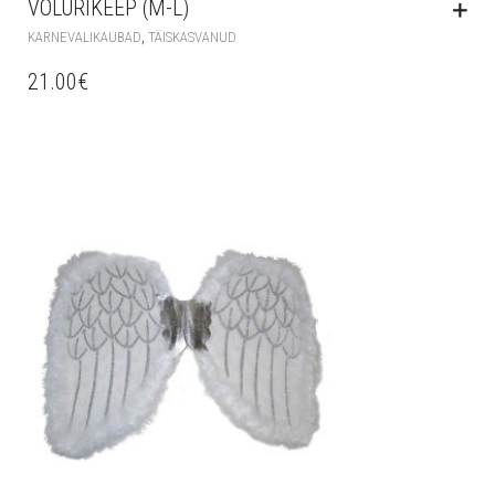
VÕLURIKEEP (M-L)
,
KARNEVALIKAUBAD
TÄISKASVANUD
21.00
€