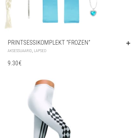
PRINTSESSIKOMPLEKT “FROZEN”
,
AKSESSUAARID
LAPSED
9.30
€