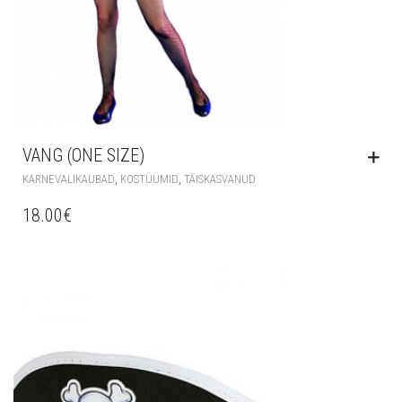
VANG (ONE SIZE)
,
,
KARNEVALIKAUBAD
KOSTÜÜMID
TÄISKASVANUD
18.00
€