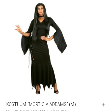
KOSTÜÜM “MORTICIA ADDAMS” (M)
,
,
KARNEVALIKAUBAD
KOSTÜÜMID
TÄISKASVANUD