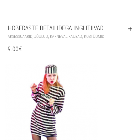
HÕBEDASTE DETAILIDEGA INGLITIIVAD
,
,
,
AKSESSUAARID
JÕULUD
KARNEVALIKAUBAD
KOSTÜÜMID
9.00
€