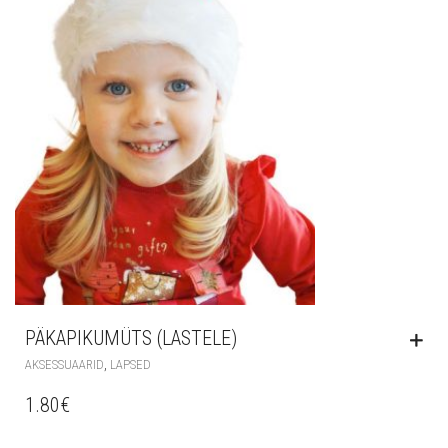
PÄKAPIKUMÜTS (LASTELE)
,
AKSESSUAARID
LAPSED
1.80
€