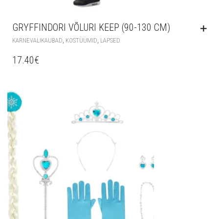
GRYFFINDORI VÕLURI KEEP (90-130 CM)
,
,
KARNEVALIKAUBAD
KOSTÜÜMID
LAPSED
17.40
€