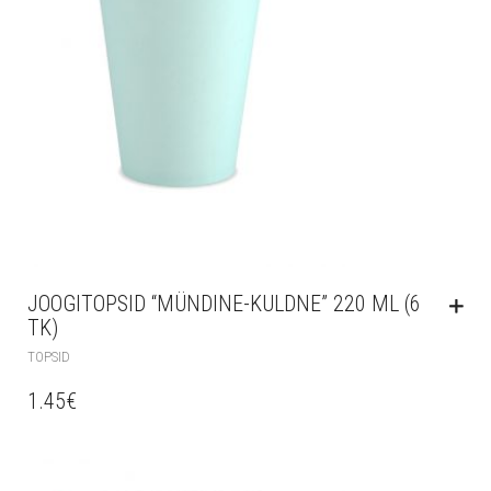
JOOGITOPSID “MÜNDINE-KULDNE” 220 ML (6
TK)
TOPSID
1.45
€