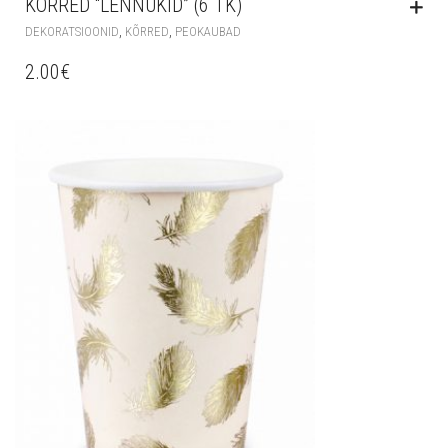
KÕRRED “LENNUKID” (6 TK)
,
,
DEKORATSIOONID
KÕRRED
PEOKAUBAD
2.00
€