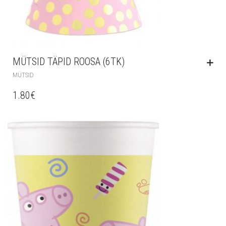
MÜTSID TÄPID ROOSA (6TK)
MÜTSID
1.80
€