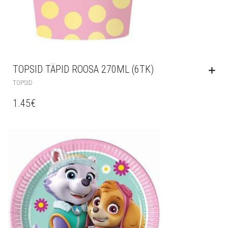
TOPSID TÄPID ROOSA 270ML (6TK)
TOPSID
1.45
€