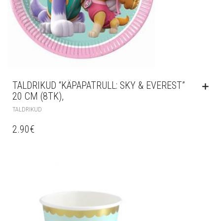
TALDRIKUD “KÄPAPATRULL: SKY & EVEREST”
20 CM (8TK),
TALDRIKUD
2.90
€