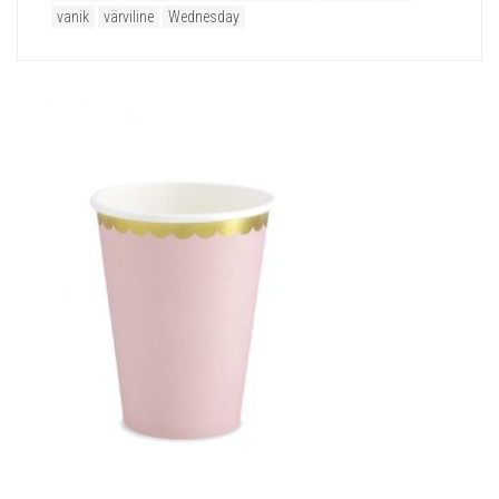
vanik
värviline
Wednesday