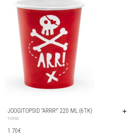
JOOGITOPSID “ARRR!” 220 ML (6TK)
TOPSID
1.70
€