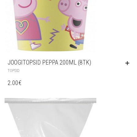
JOOGITOPSID PEPPA 200ML (8TK)
TOPSID
2.00
€