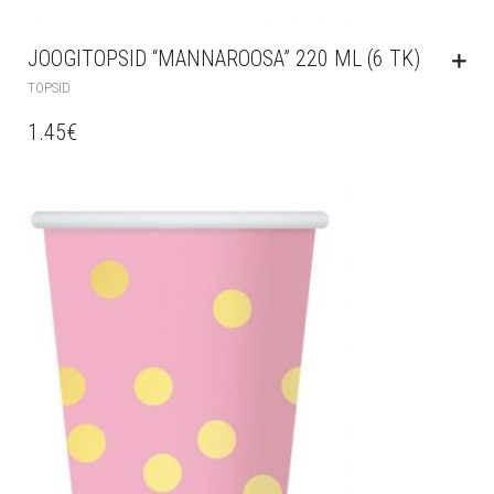
JOOGITOPSID “MANNAROOSA” 220 ML (6 TK)
TOPSID
1.45
€