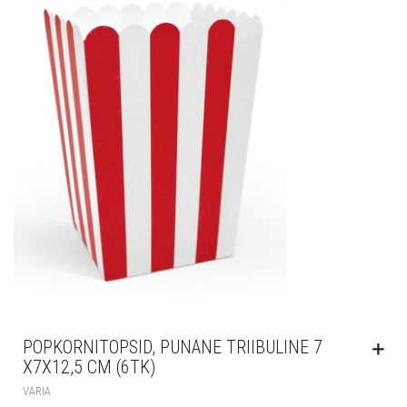
POPKORNITOPSID, PUNANE TRIIBULINE 7
X7X12,5 CM (6TK)
VARIA