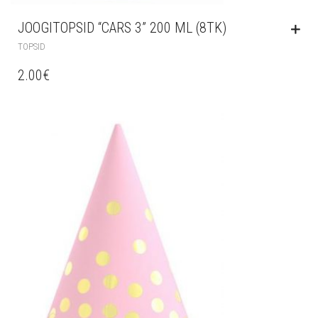
JOOGITOPSID “CARS 3” 200 ML (8TK)
TOPSID
2.00
€