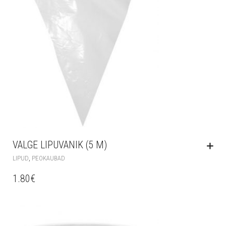
VALGE LIPUVANIK (5 M)
,
LIPUD
PEOKAUBAD
1.80
€