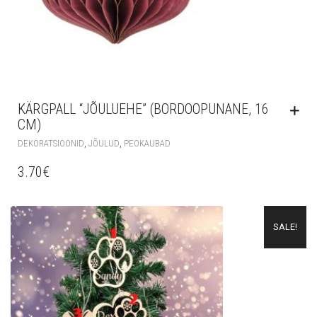
KÄRGPALL “JÕULUEHE” (BORDOOPUNANE, 16
CM)
,
,
DEKORATSIOONID
JÕULUD
PEOKAUBAD
3.70
€
SALE!