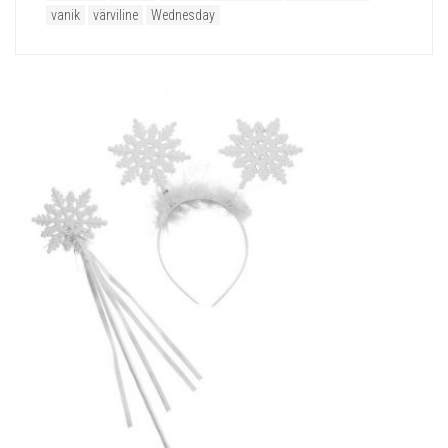
vanik
värviline
Wednesday