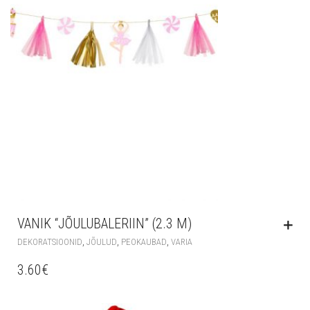
VANIK “JÕULUBALERIIN” (2.3 M)
,
,
,
DEKORATSIOONID
JÕULUD
PEOKAUBAD
VARIA
3.60
€