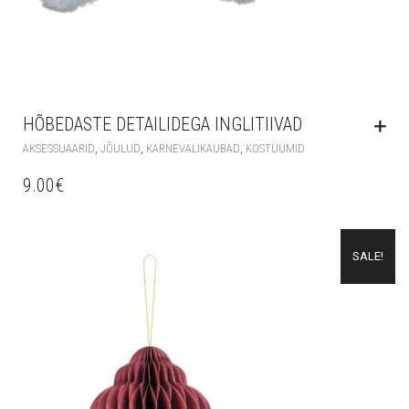
HÕBEDASTE DETAILIDEGA INGLITIIVAD
,
,
,
AKSESSUAARID
JÕULUD
KARNEVALIKAUBAD
KOSTÜÜMID
9.00
€
SALE!