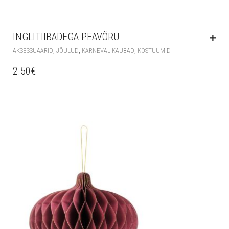
INGLITIIBADEGA PEAVÕRU
,
,
,
AKSESSUAARID
JÕULUD
KARNEVALIKAUBAD
KOSTÜÜMID
2.50
€