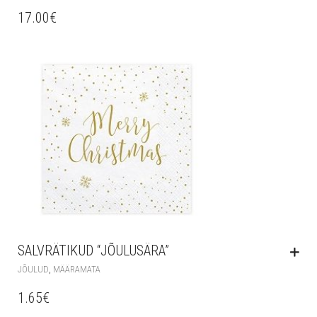
17.00
€
SALVRÄTIKUD “JÕULUSÄRA”
,
JÕULUD
MÄÄRAMATA
1.65
€