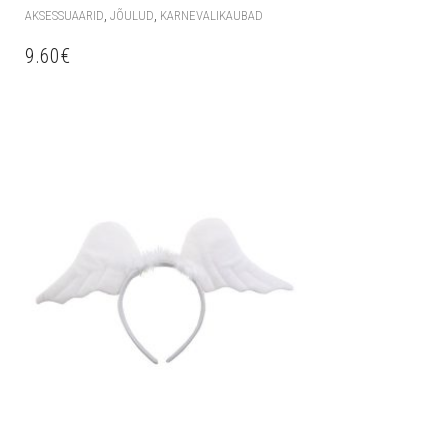
,
,
AKSESSUAARID
JÕULUD
KARNEVALIKAUBAD
9.60
€