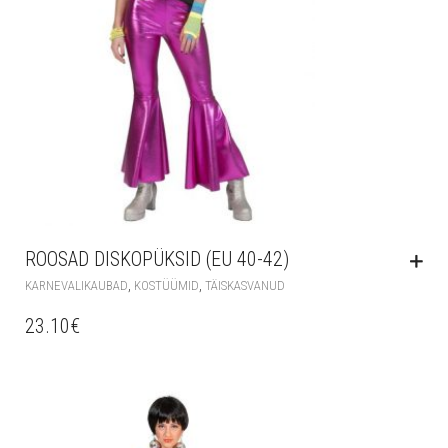
ROOSAD DISKOPÜKSID (EU 40-42)
,
,
KARNEVALIKAUBAD
KOSTÜÜMID
TÄISKASVANUD
23.10
€