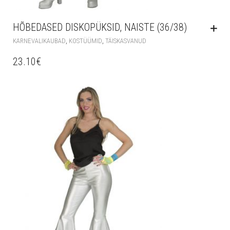
HÕBEDASED DISKOPÜKSID, NAISTE (36/38)
,
,
KARNEVALIKAUBAD
KOSTÜÜMID
TÄISKASVANUD
23.10
€