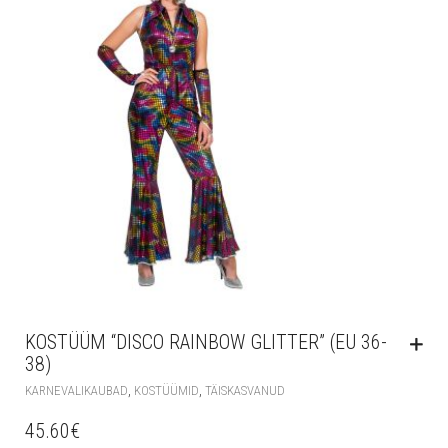
KOSTÜÜM “DISCO RAINBOW GLITTER” (EU 36-
38)
,
,
KARNEVALIKAUBAD
KOSTÜÜMID
TÄISKASVANUD
45.60
€