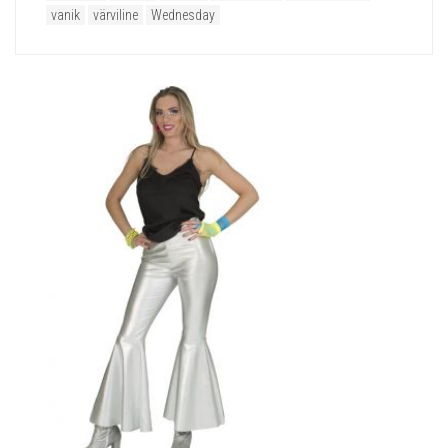
vanik
värviline
Wednesday