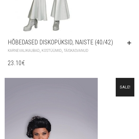
HÕBEDASED DISKOPÜKSID, NAISTE (40/42)
,
,
KARNEVALIKAUBAD
KOSTÜÜMID
TÄISKASVANUD
23.10
€
SALE!