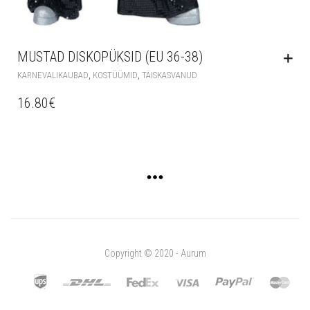
MUSTAD DISKOPÜKSID (EU 36-38)
,
,
KARNEVALIKAUBAD
KOSTÜÜMID
TÄISKASVANUD
16.80
€
Copyright © 2020 - Aurum