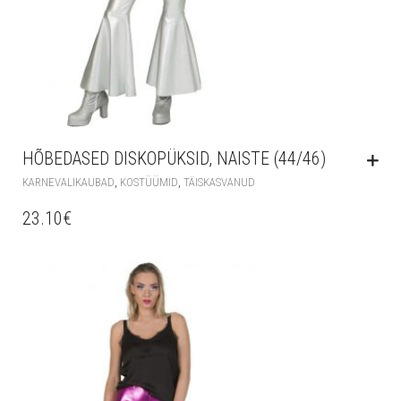
HÕBEDASED DISKOPÜKSID, NAISTE (44/46)
,
,
KARNEVALIKAUBAD
KOSTÜÜMID
TÄISKASVANUD
23.10
€