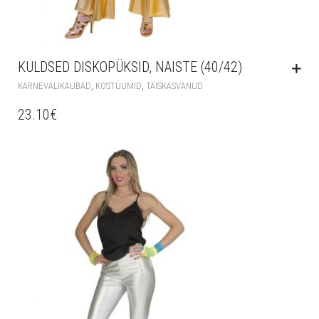
KULDSED DISKOPÜKSID, NAISTE (40/42)
,
,
KARNEVALIKAUBAD
KOSTÜÜMID
TÄISKASVANUD
23.10
€