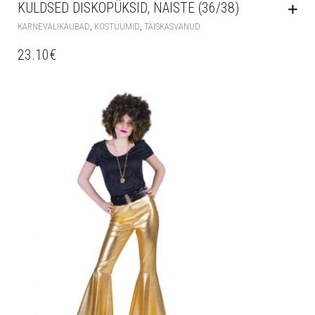
KULDSED DISKOPÜKSID, NAISTE (36/38)
,
,
KARNEVALIKAUBAD
KOSTÜÜMID
TÄISKASVANUD
23.10
€