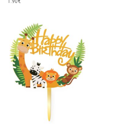
1.90
€