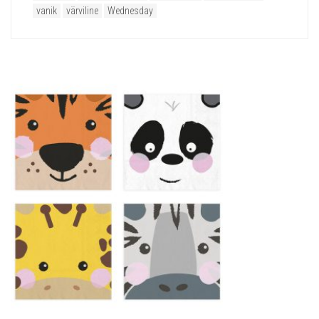
vanik
värviline
Wednesday