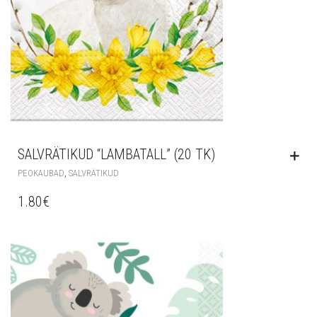
SALVRÄTIKUD “LAMBATALL” (20 TK)
,
PEOKAUBAD
SALVRÄTIKUD
1.80
€