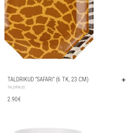
TALDRIKUD “SAFARI” (6 TK, 23 CM)
TALDRIKUD
2.90
€