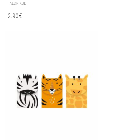
TALDRIKUD
2.90
€