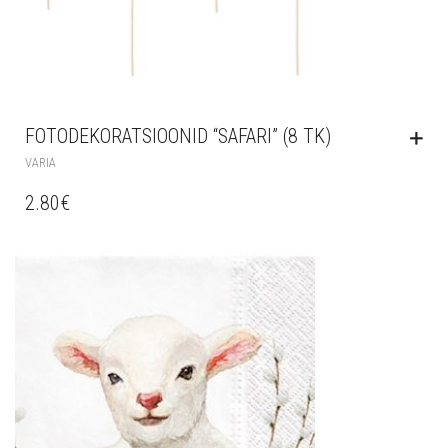
FOTODEKORATSIOONID “SAFARI” (8 TK)
VARIA
2.80
€