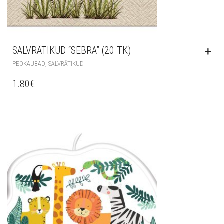
SALVRÄTIKUD “SEBRA” (20 TK)
,
PEOKAUBAD
SALVRÄTIKUD
1.80
€