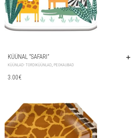
KÜÜNAL “SAFARI”
,
KÜÜNLAD- TORDIKÜÜNLAD
PEOKAUBAD
3.00
€