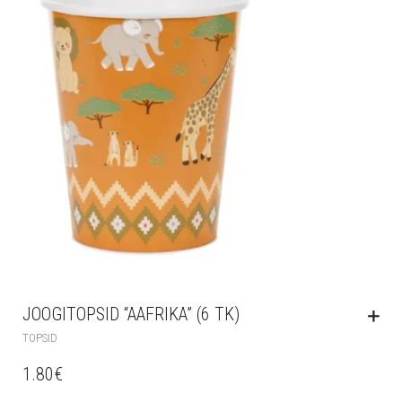
JOOGITOPSID “AAFRIKA” (6 TK)
TOPSID
1.80
€