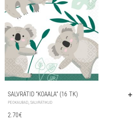
SALVRÄTID “KOAALA” (16 TK)
,
PEOKAUBAD
SALVRÄTIKUD
2.70
€