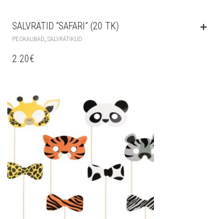
SALVRÄTID “SAFARI” (20 TK)
,
PEOKAUBAD
SALVRÄTIKUD
2.20
€