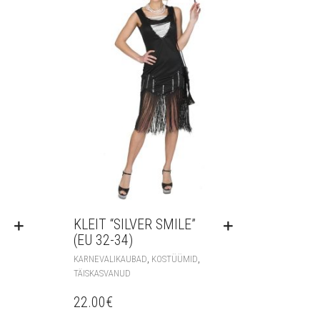
KLEIT “SILVER SMILE”
(EU 32-34)
,
,
KARNEVALIKAUBAD
KOSTÜÜMID
TÄISKASVANUD
22.00
€