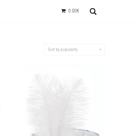
Otsi
0.00€
Sort by popularity