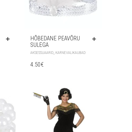
HÕBEDANE PEAVÕRU
SULEGA
,
AKSESSUAARID
KARNEVALIKAUBAD
4.50
€