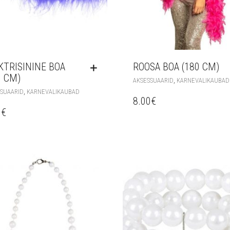
KTRISININE BOA
ROOSA BOA (180 CM)
0 CM)
,
AKSESSUAARID
KARNEVALIKAUBAD
,
SUAARID
KARNEVALIKAUBAD
8.00
€
0
€