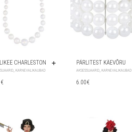
LIKEE CHARLESTON
PÄRLITEST KÄEVÕRU
,
,
SUAARID
KARNEVALIKAUBAD
AKSESSUAARID
KARNEVALIKAUBAD
0
€
6.00
€