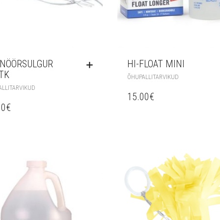
RNÖÖRSULGUR
HI-FLOAT MINI
TK
ÕHUPALLITARVIKUD
LLITARVIKUD
15.00
€
00
€