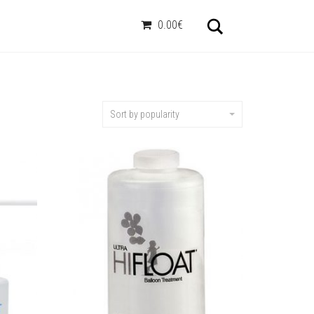
Otsi
0.00€
Sort by popularity