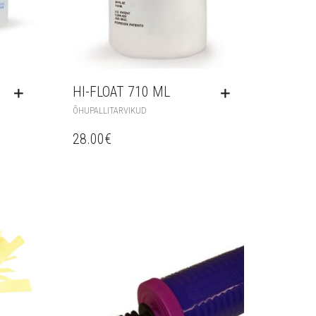
HI-FLOAT 710 ML
ÕHUPALLITARVIKUD
28.00
€