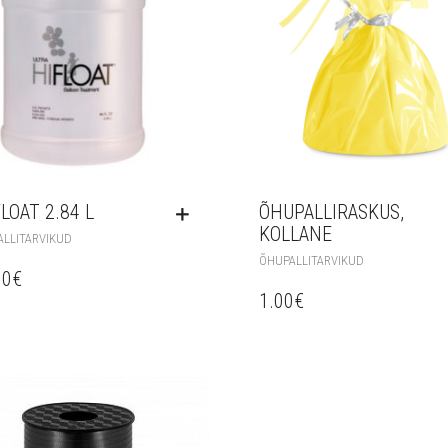
FLOAT 2.84 L
ÕHUPALLIRASKUS,
KOLLANE
LLITARVIKUD
ÕHUPALLITARVIKUD
00
€
1.00
€