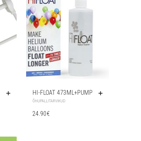
HI-FLOAT 473ML+PUMP
ÕHUPALLITARVIKUD
24.90
€