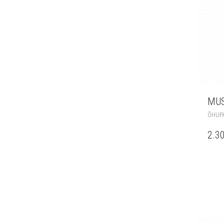
MUS
ÕHUPA
2.3