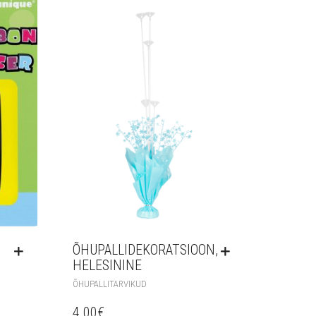
ÕHUPALLIDEKORATSIOON,
HELESININE
ÕHUPALLITARVIKUD
4.00
€