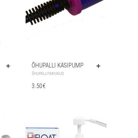
ÕHUPALLI KÄSIPUMP
ÕHUPALLITARVIKUD
3.50
€