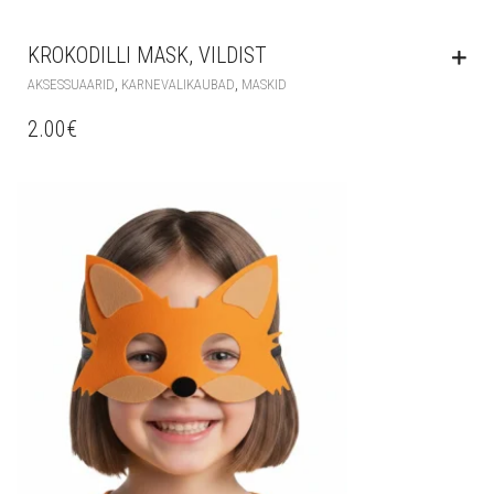
KROKODILLI MASK, VILDIST
,
,
AKSESSUAARID
KARNEVALIKAUBAD
MASKID
2.00
€