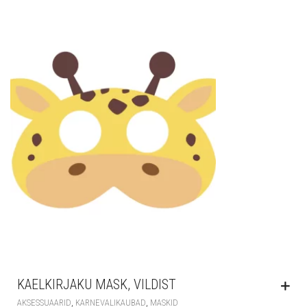
KAELKIRJAKU MASK, VILDIST
,
,
AKSESSUAARID
KARNEVALIKAUBAD
MASKID