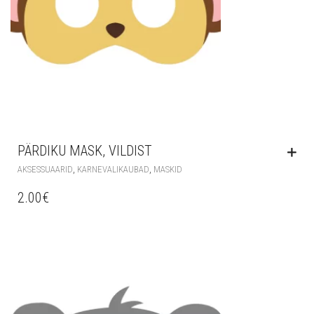
PÄRDIKU MASK, VILDIST
,
,
AKSESSUAARID
KARNEVALIKAUBAD
MASKID
2.00
€