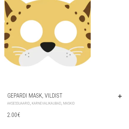
GEPARDI MASK, VILDIST
,
,
AKSESSUAARID
KARNEVALIKAUBAD
MASKID
2.00
€