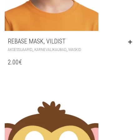
REBASE MASK, VILDIST
,
,
AKSESSUAARID
KARNEVALIKAUBAD
MASKID
2.00
€