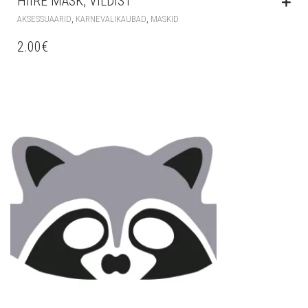
HIIRE MASK, VILDIST
,
,
AKSESSUAARID
KARNEVALIKAUBAD
MASKID
2.00
€