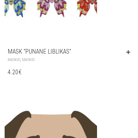
MASK “PUNANE LIBLIKAS”
,
MASKID
MASKID
4.20
€