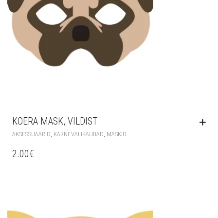
KOERA MASK, VILDIST
,
,
AKSESSUAARID
KARNEVALIKAUBAD
MASKID
2.00
€