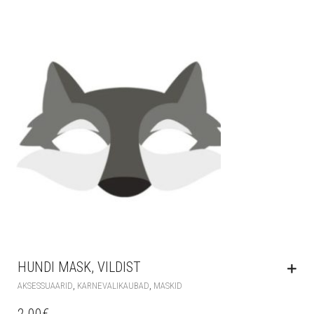
HUNDI MASK, VILDIST
,
,
AKSESSUAARID
KARNEVALIKAUBAD
MASKID
2.00
€