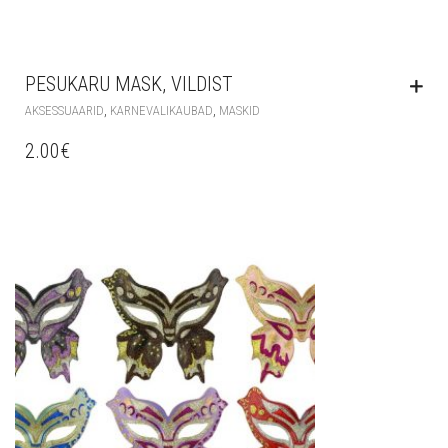
PESUKARU MASK, VILDIST
,
,
AKSESSUAARID
KARNEVALIKAUBAD
MASKID
2.00
€