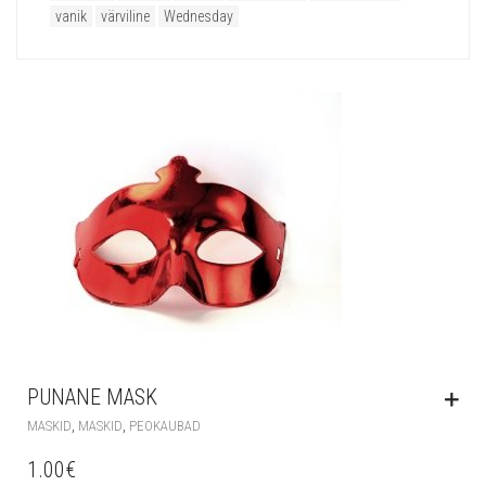
vanik
värviline
Wednesday
PUNANE MASK
,
,
MASKID
MASKID
PEOKAUBAD
1.00
€