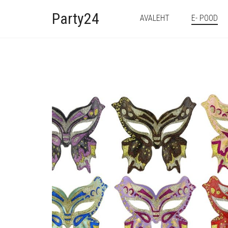
Party24
AVALEHT
E- POOD