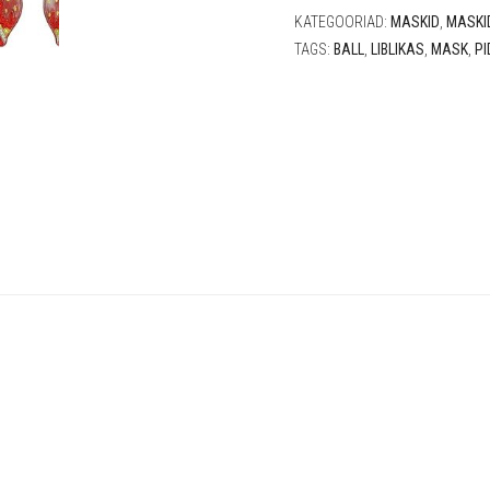
KATEGOORIAD:
MASKID
,
MASKI
TAGS:
BALL
,
LIBLIKAS
,
MASK
,
PI