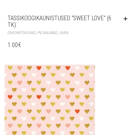
TASSIKOOGIKAUNISTUSED “SWEET LOVE” (6
TK)
,
,
DEKORATSIOONID
PEOKAUBAD
VARIA
1.00
€