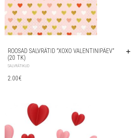
ROOSAD SALVRÄTID “XOXO VALENTINIPÄEV”
(20 TK)
SALVRÄTIKUD
2.00
€