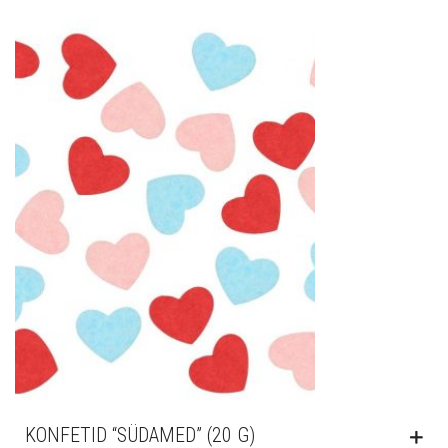
KONFETID “SÜDAMED” (20 G)