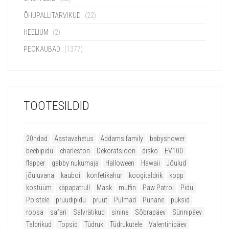
ÕHUPALLITARVIKUD
(22)
HEELIUM
(2)
PEOKAUBAD
(1377)
TOOTESILDID
20ndad
Aastavahetus
Addams family
babyshower
beebipidu
charleston
Dekoratsioon
disko
EV100
flapper
gabby nukumaja
Halloween
Hawaii
Jõulud
jõuluvana
kauboi
konfetikahur
koogitaldrik
kopp
kostüüm
käpapatrull
Mask
muffin
Paw Patrol
Pidu
Poistele
pruudipidu
pruut
Pulmad
Punane
püksid
roosa
safari
Salvrätikud
sinine
Sõbrapäev
Sünnipäev
Taldrikud
Topsid
Tüdruk
Tüdrukutele
Valentinipäev