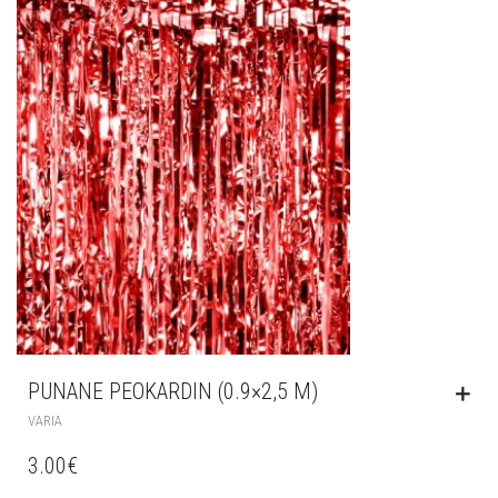
PUNANE PEOKARDIN (0.9×2,5 M)
VARIA
3.00
€