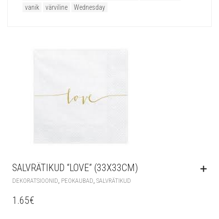
vanik
värviline
Wednesday
SALVRÄTIKUD “LOVE” (33X33CM)
,
,
DEKORATSIOONID
PEOKAUBAD
SALVRÄTIKUD
1.65
€