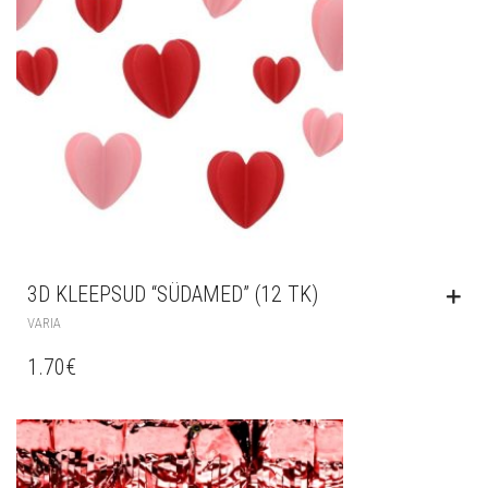
3D KLEEPSUD “SÜDAMED” (12 TK)
VARIA
1.70
€