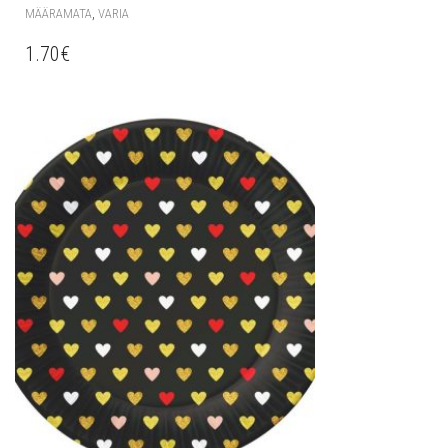
,
MÄÄRAMATA
VARIA
1.70
€