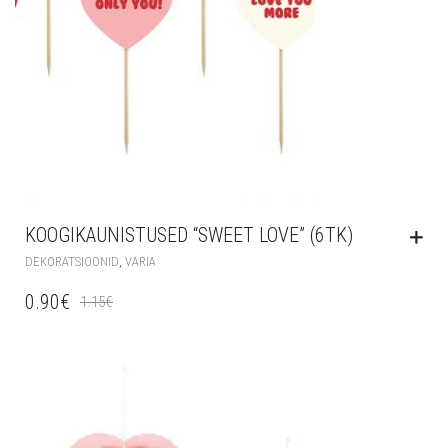
KOOGIKAUNISTUSED “SWEET LOVE” (6TK)
,
DEKORATSIOONID
VARIA
0.90
€
1.15
€