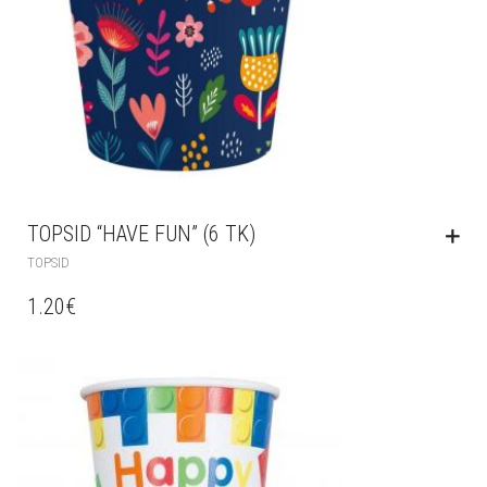
TOPSID “HAVE FUN” (6 TK)
TOPSID
1.20
€