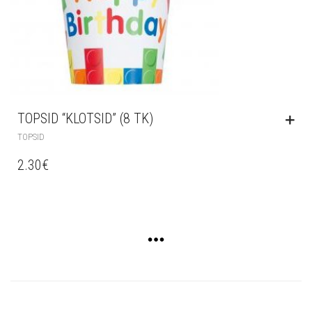
TOPSID “KLOTSID” (8 TK)
TOPSID
2.30
€