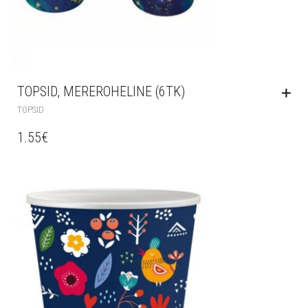
TOPSID, MEREROHELINE (6TK)
TOPSID
1.55
€