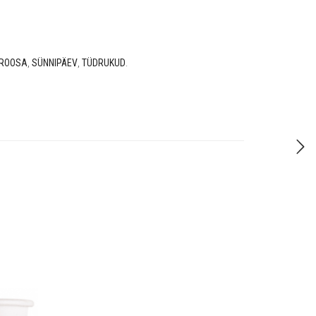
ROOSA
,
SÜNNIPÄEV
,
TÜDRUKUD
.