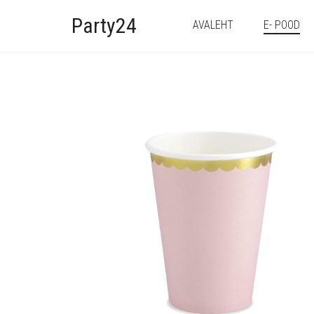
Party24
AVALEHT
E- POOD