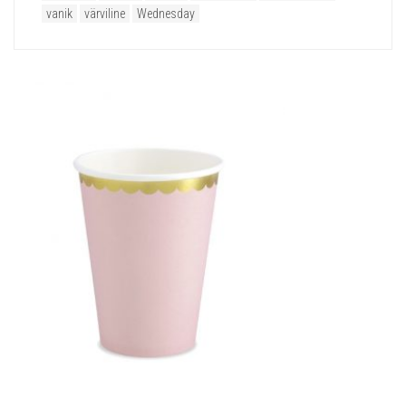
vanik
värviline
Wednesday