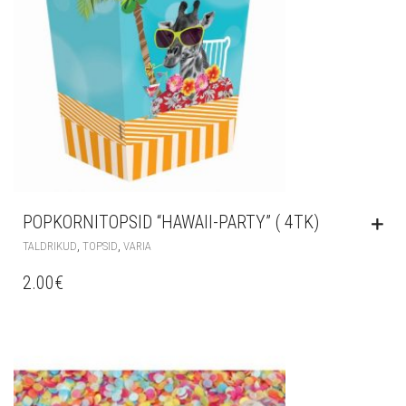
POPKORNITOPSID “HAWAII-PARTY” ( 4TK)
,
,
TALDRIKUD
TOPSID
VARIA
2.00
€