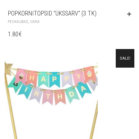
POPKORNITOPSID “ÜKSSARV” (3 TK)
,
PEOKAUBAD
VARIA
1.80
€
SALE!