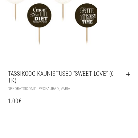
TASSIKOOGIKAUNISTUSED “SWEET LOVE” (6
TK)
,
,
DEKORATSIOONID
PEOKAUBAD
VARIA
1.00
€