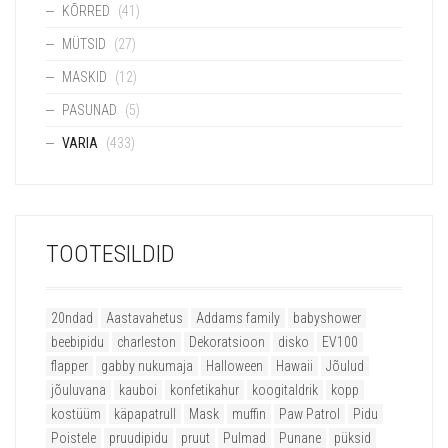
KÕRRED
(41)
MÜTSID
(27)
MASKID
(12)
PASUNAD
(5)
VARIA
(433)
TOOTESILDID
20ndad
Aastavahetus
Addams family
babyshower
beebipidu
charleston
Dekoratsioon
disko
EV100
flapper
gabby nukumaja
Halloween
Hawaii
Jõulud
jõuluvana
kauboi
konfetikahur
koogitaldrik
kopp
kostüüm
käpapatrull
Mask
muffin
Paw Patrol
Pidu
Poistele
pruudipidu
pruut
Pulmad
Punane
püksid