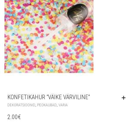
KONFETIKAHUR “VÄIKE VÄRVILINE”
,
,
DEKORATSIOONID
PEOKAUBAD
VARIA
2.00
€