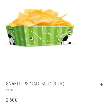
SNÄKITOPS “JALGPALL” (3 TK)
VARIA
2.60
€