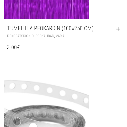
TUMELILLA PEOKARDIN (100×250 CM)
,
,
DEKORATSIOONID
PEOKAUBAD
VARIA
3.00
€