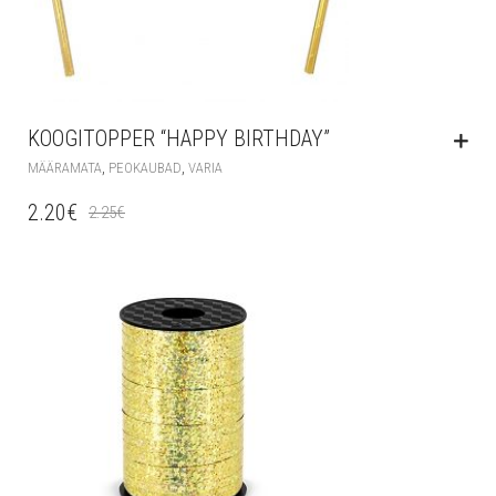
KOOGITOPPER “HAPPY BIRTHDAY”
,
,
MÄÄRAMATA
PEOKAUBAD
VARIA
2.20
€
2.25
€