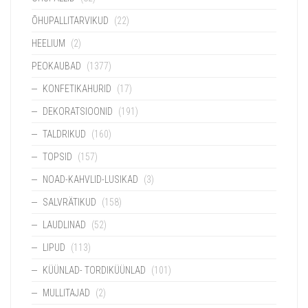
ÕHUPALLITARVIKUD
(22)
HEELIUM
(2)
PEOKAUBAD
(1377)
KONFETIKAHURID
(17)
DEKORATSIOONID
(191)
TALDRIKUD
(160)
TOPSID
(157)
NOAD-KAHVLID-LUSIKAD
(3)
SALVRÄTIKUD
(158)
LAUDLINAD
(52)
LIPUD
(113)
KÜÜNLAD- TORDIKÜÜNLAD
(101)
MULLITAJAD
(2)