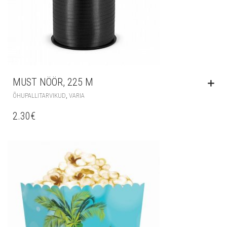
MUST NÖÖR, 225 M
,
ÕHUPALLITARVIKUD
VARIA
2.30
€