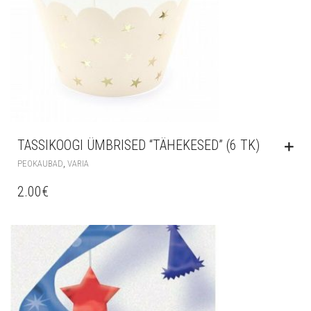
TASSIKOOGI ÜMBRISED “TÄHEKESED” (6 TK)
,
PEOKAUBAD
VARIA
2.00
€