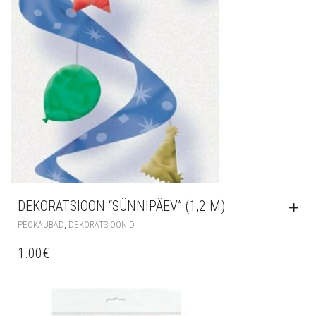
DEKORATSIOON “SÜNNIPÄEV” (1,2 M)
,
PEOKAUBAD
DEKORATSIOONID
1.00
€