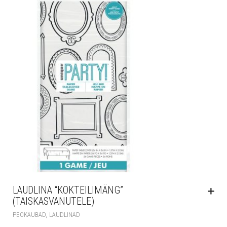
LAUDLINA “KOKTEILIMÄNG”
(TÄISKASVANUTELE)
,
PEOKAUBAD
LAUDLINAD