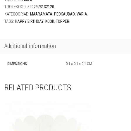
TOOTEKOOD:
5902973132120
.
KATEGOORIAD:
MÄÄRAMATA
,
PEOKAUBAD
,
VARIA
.
TAGS:
HAPPY BIRTHDAY
,
KOOK
,
TOPPER
.
Additional information
DIMENSIONS
0.1 × 0.1 × 0.1 CM
RELATED PRODUCTS