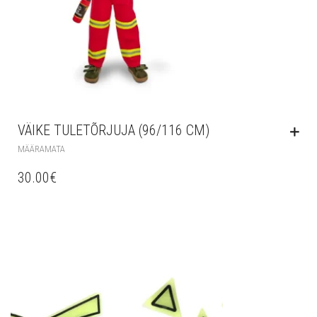
VÄIKE TULETÕRJUJA (96/116 CM)
MÄÄRAMATA
30.00
€