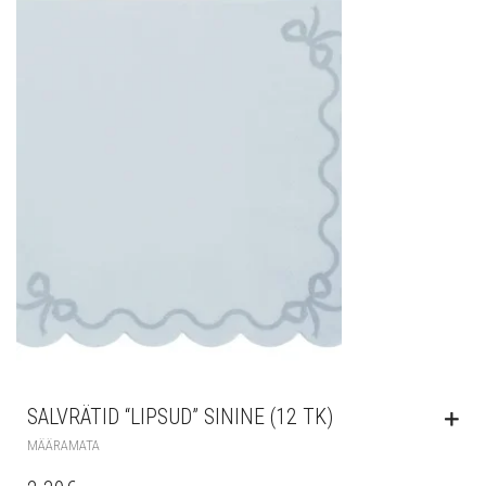
SALVRÄTID “LIPSUD” SININE (12 TK)
MÄÄRAMATA