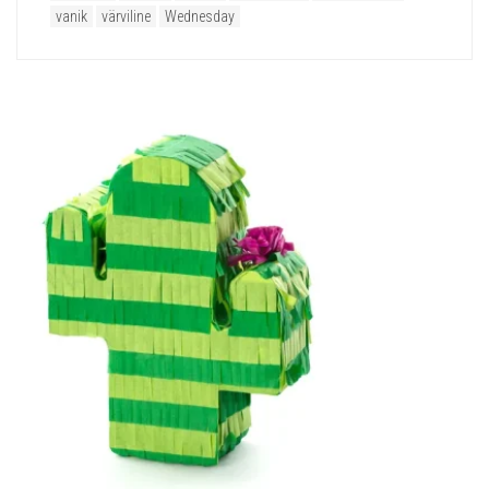
vanik
värviline
Wednesday