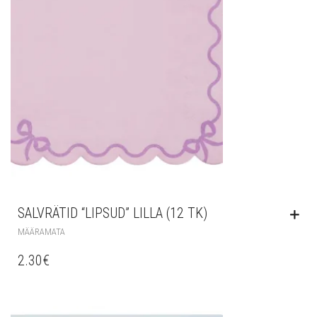
SALVRÄTID “LIPSUD” LILLA (12 TK)
MÄÄRAMATA
2.30
€