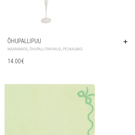
ÕHUPALLIPUU
,
,
MÄÄRAMATA
ÕHUPALLITARVIKUD
PEOKAUBAD
14.00
€