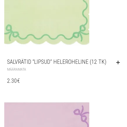
SALVRÄTID “LIPSUD” HELEROHELINE (12 TK)
MÄÄRAMATA
2.30
€