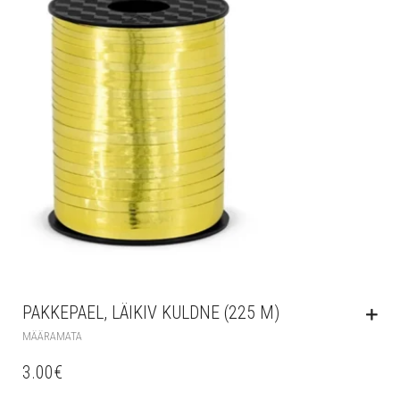
PAKKEPAEL, LÄIKIV KULDNE (225 M)
MÄÄRAMATA
3.00
€