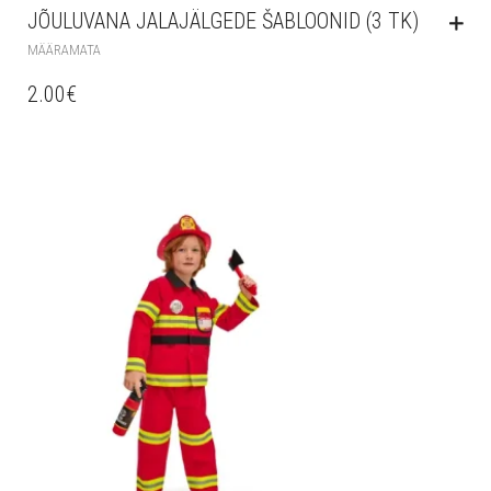
JÕULUVANA JALAJÄLGEDE ŠABLOONID (3 TK)
MÄÄRAMATA
2.00
€