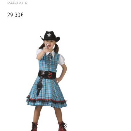
MÄÄRAMATA
29.30
€