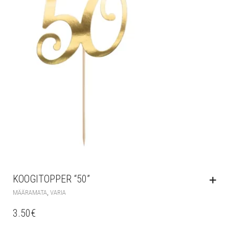
KOOGITOPPER “50”
,
MÄÄRAMATA
VARIA
3.50
€