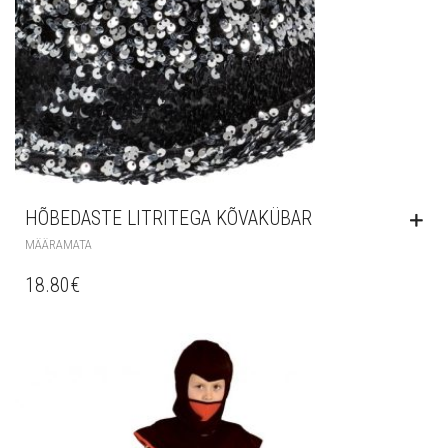
HÕBEDASTE LITRITEGA KÕVAKÜBAR
MÄÄRAMATA
18.80
€