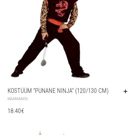
KOSTÜÜM “PUNANE NINJA” (120/130 CM)
MÄÄRAMATA
18.40
€