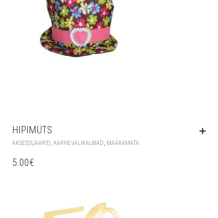
HIPIMÜTS
,
,
AKSESSUAARID
KARNEVALIKAUBAD
MÄÄRAMATA
5.00
€