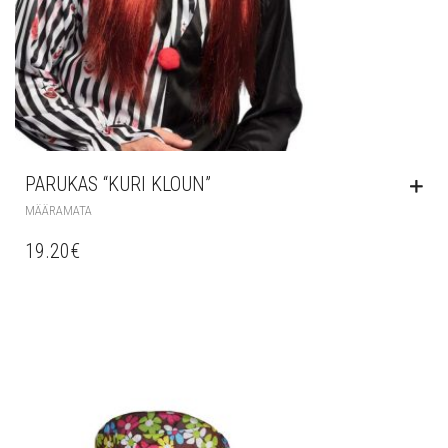
PARUKAS “KURI KLOUN”
MÄÄRAMATA
19.20
€