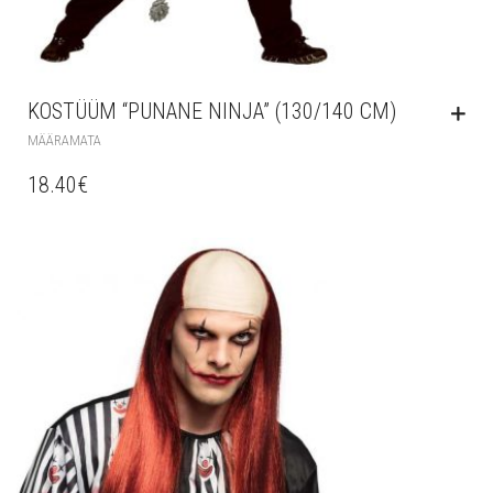
KOSTÜÜM “PUNANE NINJA” (130/140 CM)
MÄÄRAMATA
18.40
€