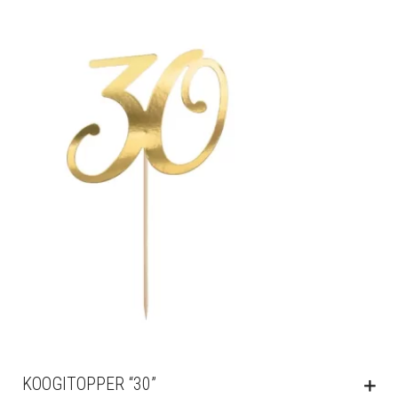
KOOGITOPPER “30”