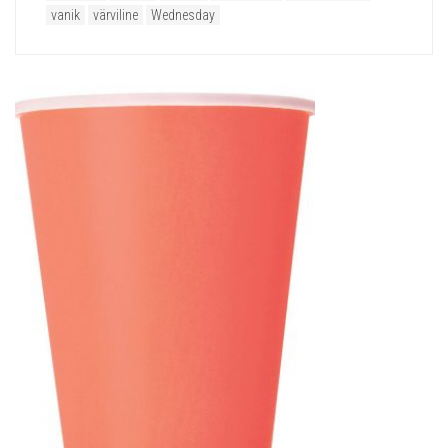
vanik
värviline
Wednesday