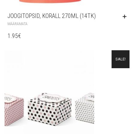
JOOGITOPSID, KORALL 270ML (14TK)
MÄÄRAMATA
1.95
€
SALE!