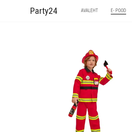
Party24
AVALEHT
E- POOD