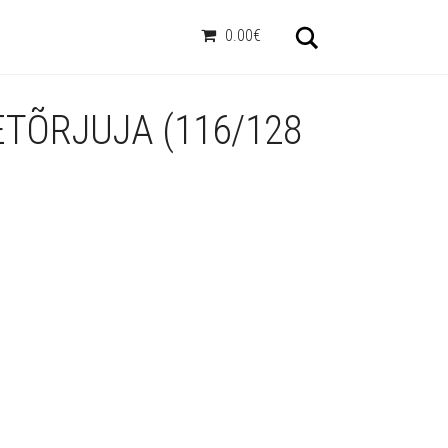
Otsi
0.00€
ETÕRJUJA (116/128