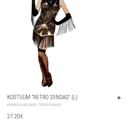
KOSTÜÜM “RETRO 20NDAD” (L)
,
KARNEVALIKAUBAD
TÄISKASVANUD
27.20
€