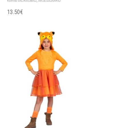
,
KARNEVALIKAUBAD
AKSESSUAARID
13.50
€