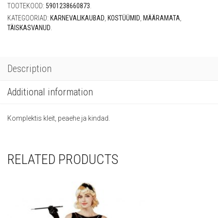
TOOTEKOOD:
5901238660873
.
KATEGOORIAD:
KARNEVALIKAUBAD
,
KOSTÜÜMID
,
MÄÄRAMATA
,
TÄISKASVANUD
.
Description
Additional information
Komplektis kleit, peaehe ja kindad.
RELATED PRODUCTS