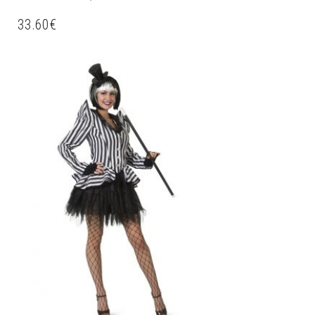
33.60
€