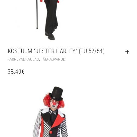
KOSTÜÜM “JESTER HARLEY” (EU 52/54)
,
KARNEVALIKAUBAD
TÄISKASVANUD
38.40
€