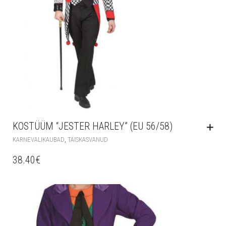
KOSTÜÜM “JESTER HARLEY” (EU 56/58)
,
KARNEVALIKAUBAD
TÄISKASVANUD
38.40
€