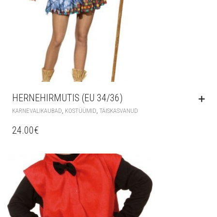
HERNEHIRMUTIS (EU 34/36)
,
,
KARNEVALIKAUBAD
KOSTÜÜMID
TÄISKASVANUD
24.00
€