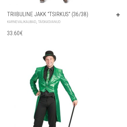
TRIIBULINE JAKK “TSIRKUS” (36/38)
,
KARNEVALIKAUBAD
TÄISKASVANUD
33.60
€