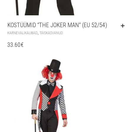
KOSTÜÜMID “THE JOKER MAN” (EU 52/54)
,
KARNEVALIKAUBAD
TÄISKASVANUD
33.60
€