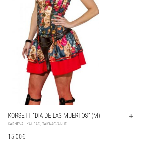
KORSETT “DIA DE LAS MUERTOS” (M)
,
KARNEVALIKAUBAD
TÄISKASVANUD
15.00
€