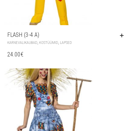
FLASH (3-4 A)
,
,
KARNEVALIKAUBAD
KOSTÜÜMID
LAPSED
24.00
€