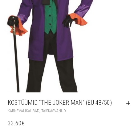
KOSTÜÜMID “THE JOKER MAN” (EU 48/50)
,
KARNEVALIKAUBAD
TÄISKASVANUD
33.60
€