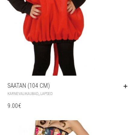
SAATAN (104 CM)
,
KARNEVALIKAUBAD
LAPSED
9.00
€