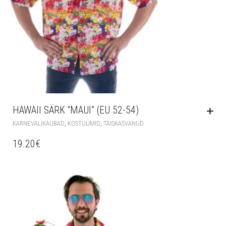
HAWAII SÄRK “MAUI” (EU 52-54)
,
,
KARNEVALIKAUBAD
KOSTÜÜMID
TÄISKASVANUD
19.20
€