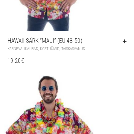
HAWAII SÄRK “MAUI” (EU 48-50)
,
,
KARNEVALIKAUBAD
KOSTÜÜMID
TÄISKASVANUD
19.20
€