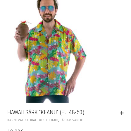
HAWAII SÄRK “KEANU” (EU 48-50)
,
,
KARNEVALIKAUBAD
KOSTÜÜMID
TÄISKASVANUD