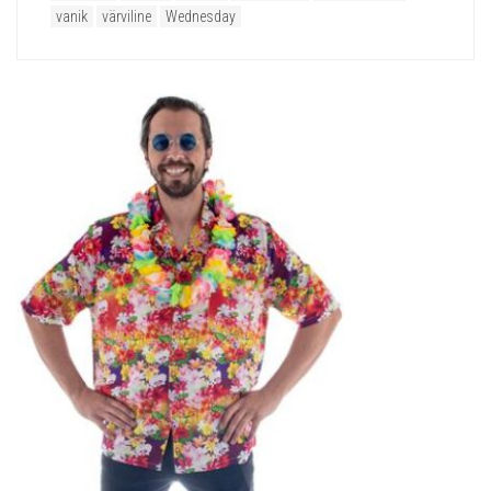
vanik
värviline
Wednesday