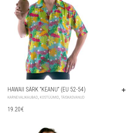
HAWAII SÄRK “KEANU” (EU 52-54)
,
,
KARNEVALIKAUBAD
KOSTÜÜMID
TÄISKASVANUD
19.20
€