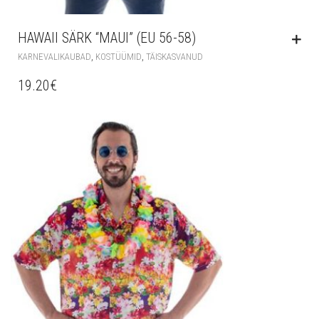
HAWAII SÄRK “MAUI” (EU 56-58)
,
,
KARNEVALIKAUBAD
KOSTÜÜMID
TÄISKASVANUD
19.20
€