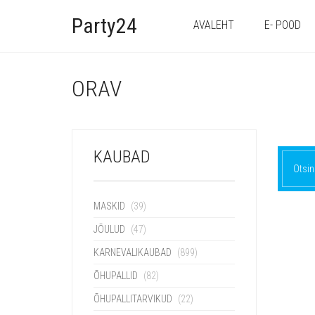
Party24
AVALEHT
E- POOD
ORAV
KAUBAD
Otsin
MASKID
(39)
JÕULUD
(47)
KARNEVALIKAUBAD
(899)
ÕHUPALLID
(82)
ÕHUPALLITARVIKUD
(22)