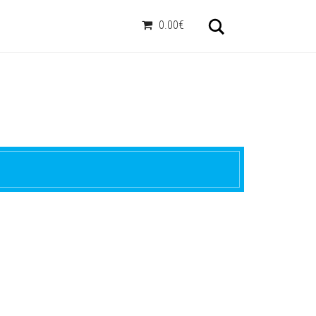
Otsi
0.00€