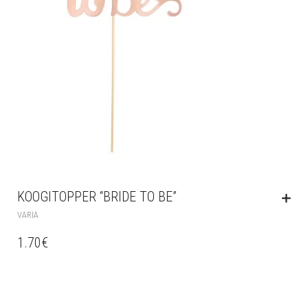
KOOGITOPPER “BRIDE TO BE”
VARIA
1.70
€