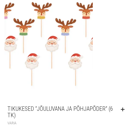
TIKUKESED “JÕULUVANA JA PÕHJAPÕDER” (6
TK)
VARIA