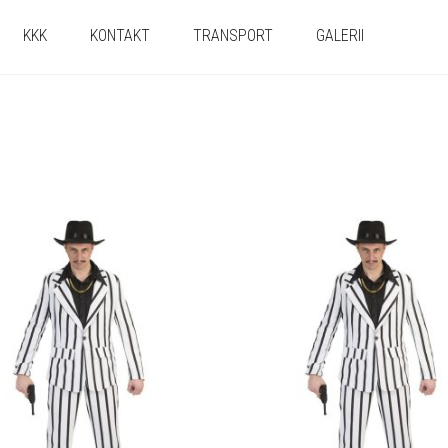
KKK
KONTAKT
TRANSPORT
GALERII