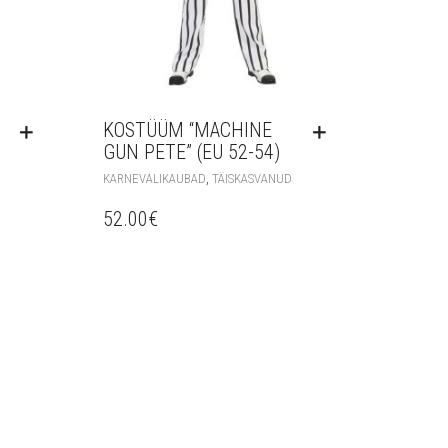
KOSTÜÜM “MACHINE
GUN PETE” (EU 52-54)
,
KARNEVALIKAUBAD
TÄISKASVANUD
52.00
€