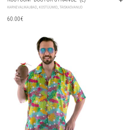
,
,
KARNEVALIKAUBAD
KOSTÜÜMID
TÄISKASVANUD
60.00
€