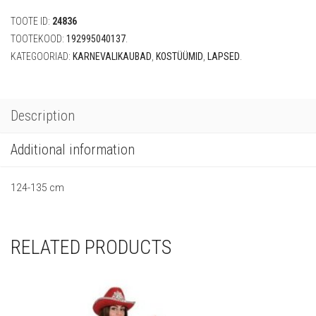
TOOTE ID:
24836
TOOTEKOOD:
192995040137
.
KATEGOORIAD:
KARNEVALIKAUBAD
,
KOSTÜÜMID
,
LAPSED
.
Description
Additional information
124-135 cm
RELATED PRODUCTS