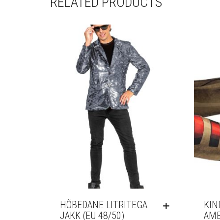
RELATED PRODUCTS
HÕBEDANE LITRITEGA
KIN
JAKK (EU 48/50)
AME