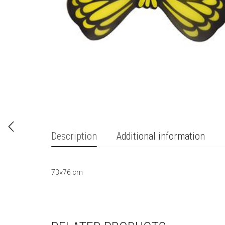
Description
Additional information
73×76 cm