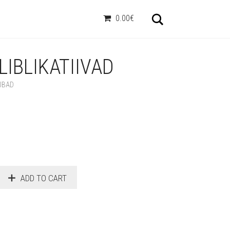
Otsi
0.00€
LIBLIKATIIVAD
UBAD
ADD TO CART