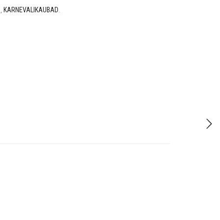
D
,
KARNEVALIKAUBAD
.