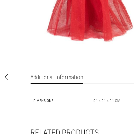
Additional information
DIMENSIONS
0.1 × 0.1 × 0.1 CM
RELATED PRODUCTS