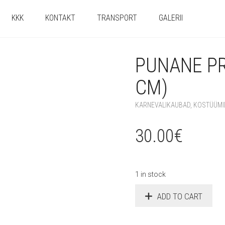
KKK
KONTAKT
TRANSPORT
GALERII
PUNANE PR
CM)
KARNEVALIKAUBAD
,
KOSTÜÜMI
30.00
€
1 in stock
ADD TO CART