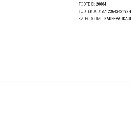
TOOTE ID:
20884
TOOTEKOOD:
8712364342192-1
KATEGOORIAD:
KARNEVALIKAU