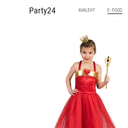
Party24
AVALEHT
E- POOD