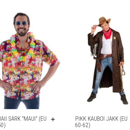
AII SÄRK “MAUI” (EU
PIKK KAUBOI JAKK (EU
50)
60-62)