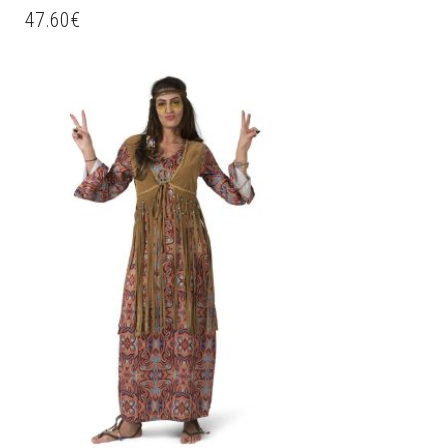
47.60
€