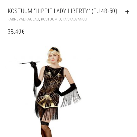
KOSTÜÜM “HIPPIE LADY LIBERTY” (EU 48-50)
,
,
KARNEVALIKAUBAD
KOSTÜÜMID
TÄISKASVANUD
38.40
€