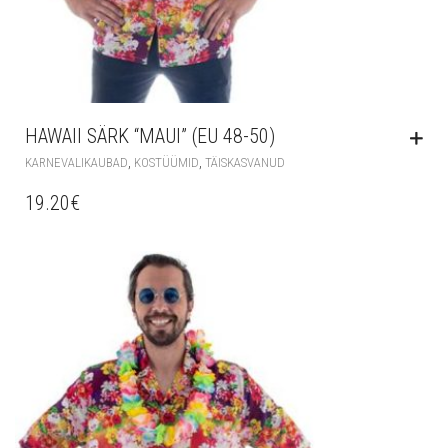
HAWAII SÄRK “MAUI” (EU 48-50)
,
,
KARNEVALIKAUBAD
KOSTÜÜMID
TÄISKASVANUD
19.20
€