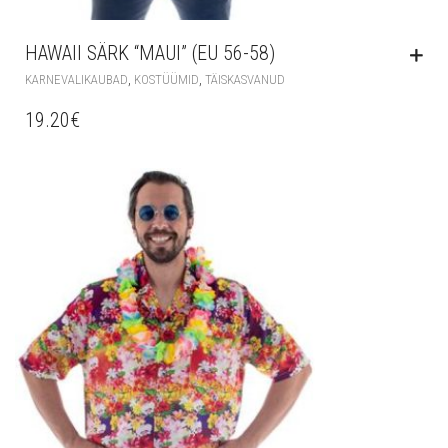
HAWAII SÄRK “MAUI” (EU 56-58)
,
,
KARNEVALIKAUBAD
KOSTÜÜMID
TÄISKASVANUD
19.20
€