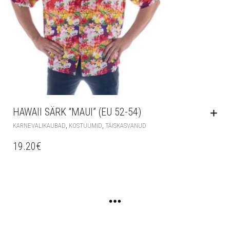
HAWAII SÄRK “MAUI” (EU 52-54)
,
,
KARNEVALIKAUBAD
KOSTÜÜMID
TÄISKASVANUD
19.20
€