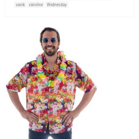
vanik
värviline
Wednesday