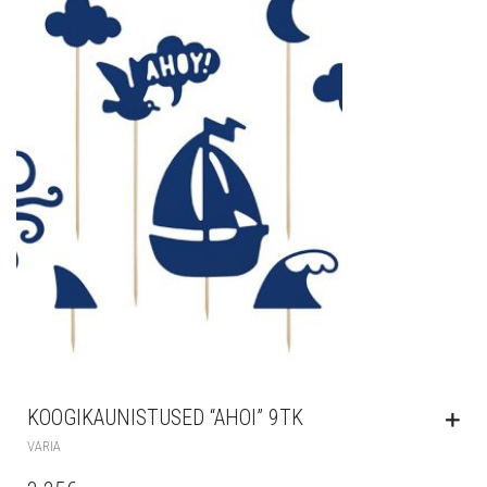
KOOGIKAUNISTUSED “AHOI” 9TK
VARIA