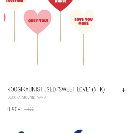
KOOGIKAUNISTUSED “SWEET LOVE” (6TK)
,
DEKORATSIOONID
VARIA
0.90
€
1.15
€