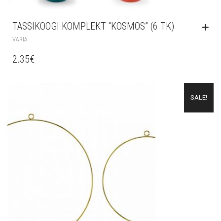
TASSIKOOGI KOMPLEKT “KOSMOS” (6 TK)
VARIA
2.35
€
SALE!