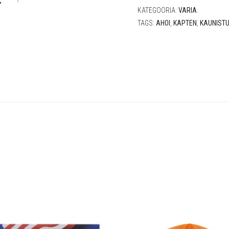
KATEGOORIA:
VARIA
.
TAGS:
AHOI
,
KAPTEN
,
KAUNIST