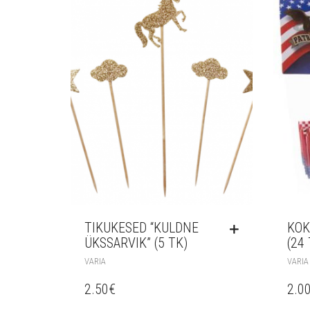
TIKUKESED “KULDNE
KOK
ÜKSSARVIK” (5 TK)
(24 
VARIA
VARIA
2.50
€
2.0