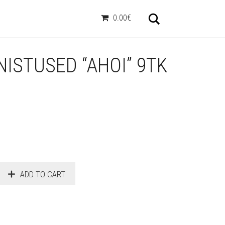
Otsi
0.00€
ISTUSED “AHOI” 9TK
ADD TO CART