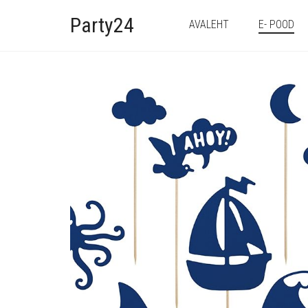
Party24
AVALEHT
E- POOD