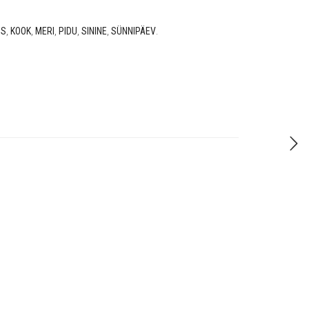
US
,
KOOK
,
MERI
,
PIDU
,
SININE
,
SÜNNIPÄEV
.