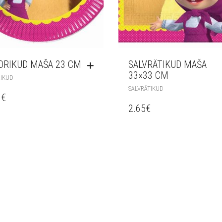
DRIKUD MAŠA 23 CM
SALVRÄTIKUD MAŠA
33×33 CM
IKUD
SALVRÄTIKUD
0
€
2.65
€