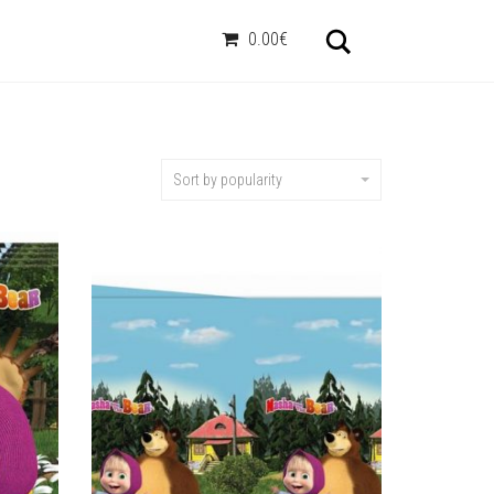
Otsi
0.00€
Sort by popularity