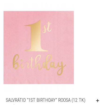
SALVRÄTID “1ST BIRTHDAY” ROOSA (12 TK)