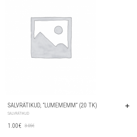
SALVRÄTIKUD, “LUMEMEMM” (20 TK)
SALVRÄTIKUD
1.00
€
3.05
€