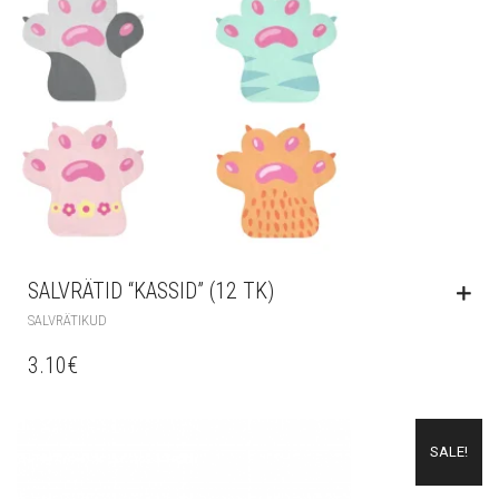
SALVRÄTID “KASSID” (12 TK)
SALVRÄTIKUD
3.10
€
SALE!