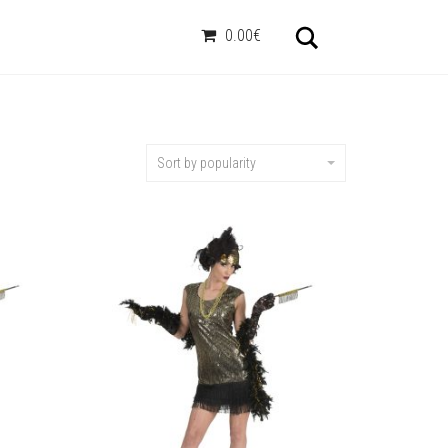
Otsi
0.00€
Sort by popularity