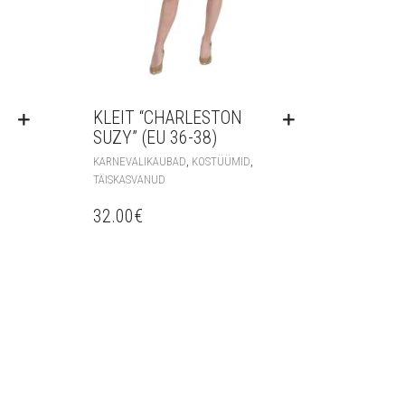
KLEIT “CHARLESTON
SUZY” (EU 36-38)
,
,
KARNEVALIKAUBAD
KOSTÜÜMID
TÄISKASVANUD
32.00
€