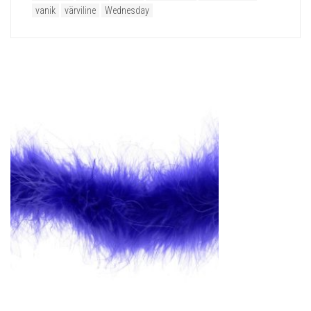
vanik
värviline
Wednesday