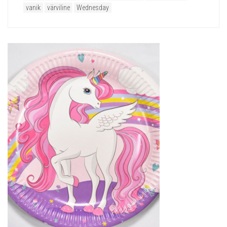
vanik
värviline
Wednesday