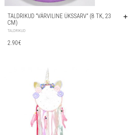
TALDRIKUD “VÄRVILINE ÜKSSARV” (8 TK, 23
CM)
TALDRIKUD
2.90
€