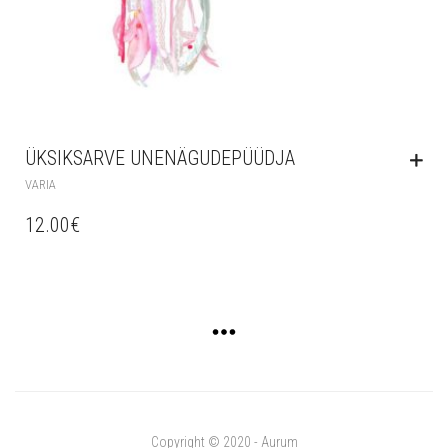
ÜKSIKSARVE UNENÄGUDEPÜÜDJA
VARIA
12.00
€
Copyright © 2020 - Aurum