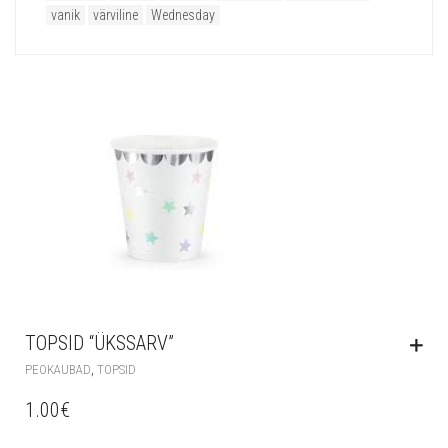
vanik
värviline
Wednesday
TOPSID “ÜKSSARV”
,
PEOKAUBAD
TOPSID
1.00
€