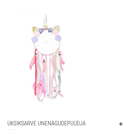
ÜKSIKSARVE UNENÄGUDEPÜÜDJA