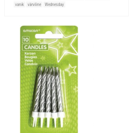
vanik
värviline
Wednesday