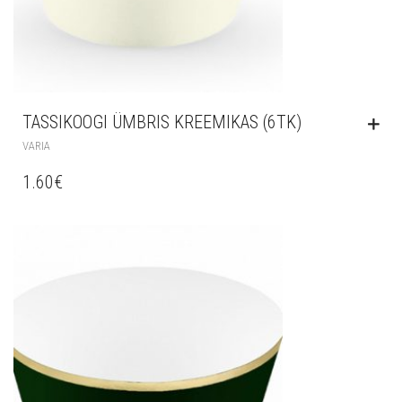
TASSIKOOGI ÜMBRIS KREEMIKAS (6TK)
VARIA
1.60
€