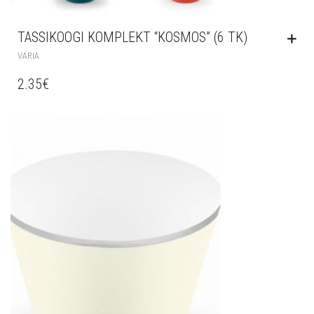
TASSIKOOGI KOMPLEKT “KOSMOS” (6 TK)
VARIA
2.35
€