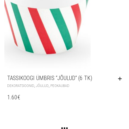
TASSIKOOGI ÜMBRIS “JÕULUD” (6 TK)
,
,
DEKORATSIOONID
JÕULUD
PEOKAUBAD
1.60
€