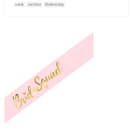
vanik
värviline
Wednesday