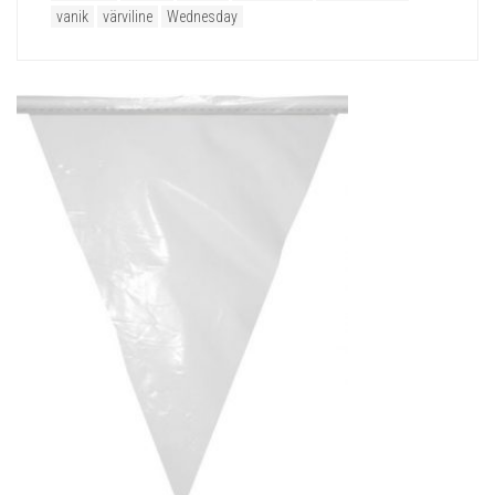
vanik
värviline
Wednesday