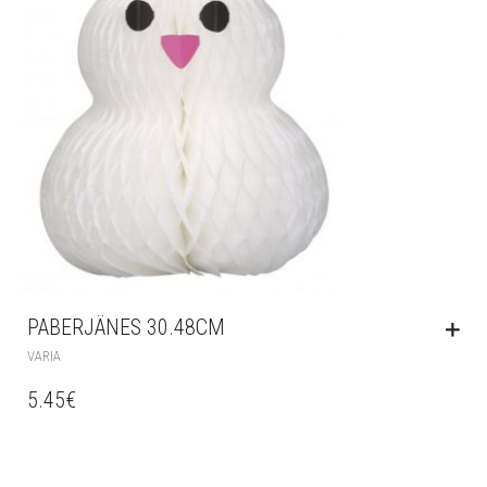
PABERJÄNES 30.48CM
VARIA
5.45
€