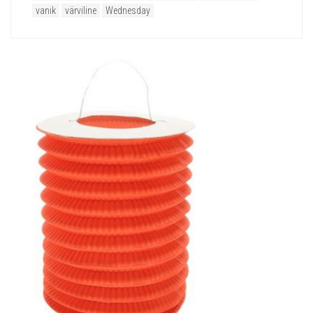
vanik
värviline
Wednesday