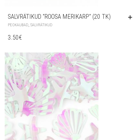
SALVRÄTIKUD “ROOSA MERIKARP” (20 TK)
,
PEOKAUBAD
SALVRÄTIKUD
3.50
€