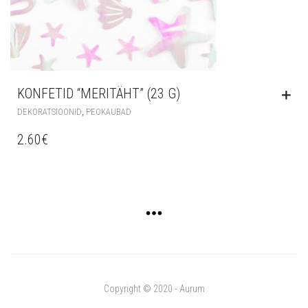
KONFETID “MERITÄHT” (23 G)
,
DEKORATSIOONID
PEOKAUBAD
2.60
€
Copyright © 2020 - Aurum