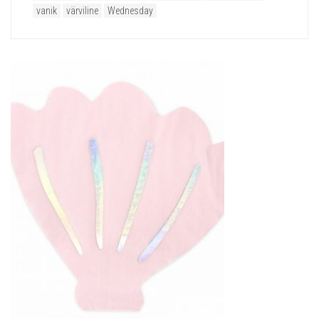
vanik
värviline
Wednesday