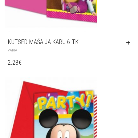
KUTSED MAŠA JA KARU 6 TK
VARIA
2.28
€