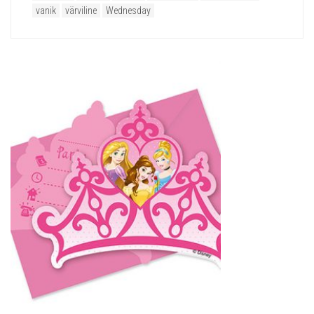
vanik
värviline
Wednesday