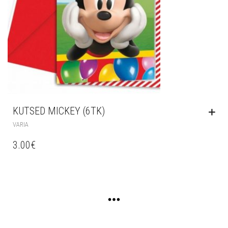
KUTSED MICKEY (6TK)
VARIA
3.00
€