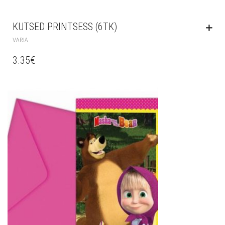
KUTSED PRINTSESS (6TK)
VARIA
3.35
€