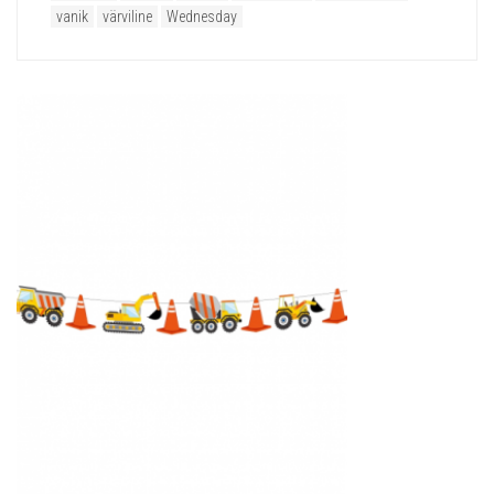
vanik
värviline
Wednesday