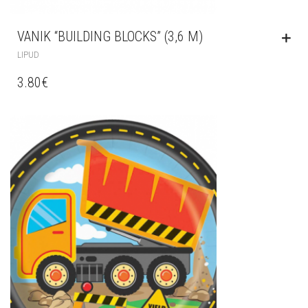
VANIK “BUILDING BLOCKS” (3,6 M)
LIPUD
3.80
€