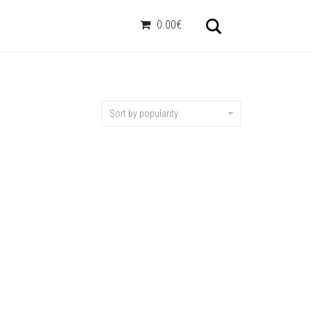
Otsi
0.00€
Sort by popularity