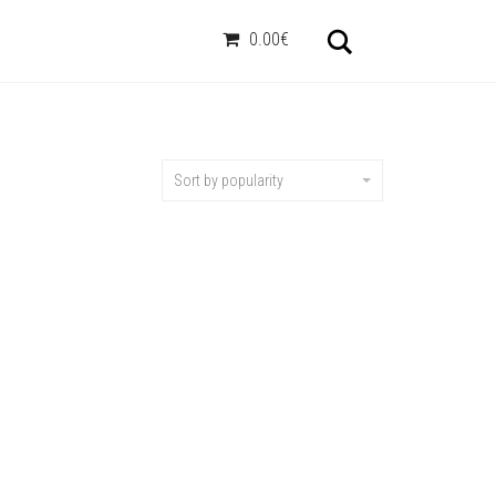
Otsi
0.00€
Sort by popularity