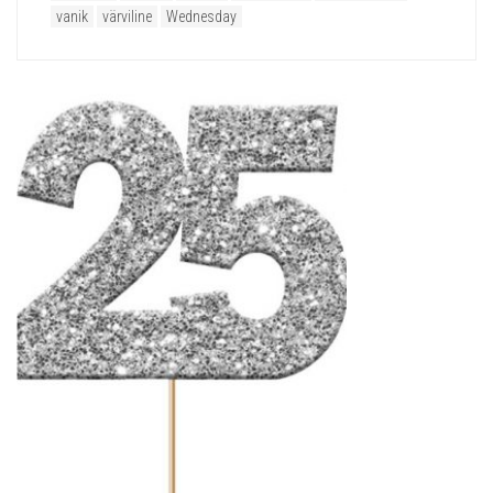
vanik
värviline
Wednesday